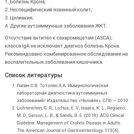
1. Болезнь Крона;
2. Неспецифический язвенный колит;
3. Целиакия;
4. Другие аутоиммунные заболевания ЖКТ.
Отсутствие антител к сахаромицетам (ASCA),
класса IgA не исключает диагноз болезнь Крона.
Рекомендовано комбинированное обследование на
воспалительные заболевания кишечника.
Список литературы
Лапин С.В. Тотолян А.А. Иммунологическая
лабораторная диагностика аутоиммунных
заболеваний/ Издательство «Человек», СПб — 2010.
Lichtenstein, G. R., Loftus, E. V., Isaacs, K. L., Regueiro,
M. D., Gerson, L. B., & Sands, B. E. (2018). ACG Clinical
Guideline: Management of Crohn’s Disease in Adults.
The American Journal of Gastroenterology, 113(4),