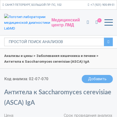
САНКТ-ПЕТЕРБУРГ, БОЛЬШОЙ ПР. ПС, 102
+7 (921) 905-89-51
Медицинский
0
центр ЛМД
Анализы и цены
>
Заболевания кишечника и печени
>
Антитела к Sacchаromyces cerevisiae (ASCA) IgA
Код анализа: 02-07-070
Добавить
Антитела к Sacchаromyces cerevisiae
(ASCA) IgA
Цена:
Срок проведения анализа: