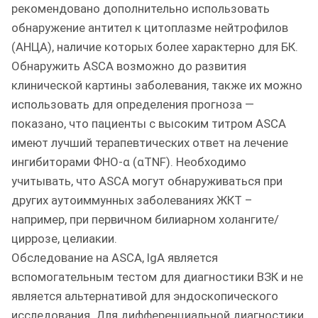
рекомендовано дополнительно использовать
обнаружение антител к цитоплазме нейтрофилов
(АНЦА), наличие которых более характерно для БК.
Обнаружить ASCA возможно до развития
клинической картины заболевания, также их можно
использовать для определения прогноза —
показано, что пациенты с высоким титром ASCA
имеют лучший терапевтических ответ на лечение
ингибиторами ФНО-α (αTNF). Необходимо
учитывать, что ASCA могут обнаруживаться при
других аутоиммунных заболеваниях ЖКТ –
например, при первичном билиарном холангите/
циррозе, целиакии.
Обследование на ASCA, IgA является
вспомогательным тестом для диагностики ВЗК и не
является альтернативой для эндоскопического
исследования. Для дифференциальной диагностики