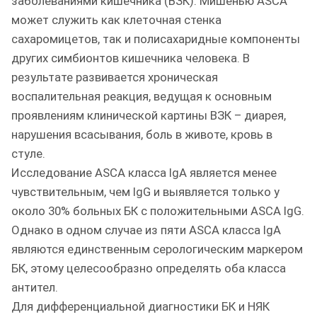
заболеваниями кишечника (ВЗК). Мишенью ASCA
может служить как клеточная стенка
сахаромицетов, так и полисахаридные компоненты
других симбионтов кишечника человека. В
результате развивается хроническая
воспалительная реакция, ведущая к основным
проявлениям клинической картины ВЗК – диарея,
нарушения всасывания, боль в животе, кровь в
стуле.
Исследование ASCA класса IgA является менее
чувствительным, чем IgG и выявляется только у
около 30% больных БК с положительными ASCA IgG.
Однако в одном случае из пяти ASCA класса IgA
являются единственным серологическим маркером
БК, этому целесообразно определять оба класса
антител.
Для дифференциальной диагностики БК и НЯК