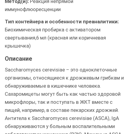
Метод(и):
Реакция непрямой
иммунофлюоресценции
Тип контейнера и особенности преаналитики:
Биохимическая пробирка с активатором
свертывания,6 мл (красная или коричневая
крышечка)
Описание
Saccharomyces cerevisiae – это одноклеточные
организмы, относящиеся к дрожжевым грибкам и
обнаруживаемые в кишечнике человека.
Сахаромицеты могут быть как частью здоровой
микрофлоры, так и поступать в ЖКТ вместе с
пищей, например, в составе пекарских дрожжей.
Антитела к Saccharomyces cerevisiae (ASCA), IgA
обнаруживаются у больным воспалительными