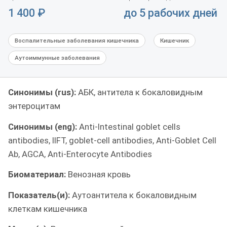
1 400
₽
до 5 рабочих дней
Воспалительные заболевания кишечника
Кишечник
Аутоиммунные заболевания
Синонимы (rus):
АБК, антитела к бокаловидным
энтероцитам
Синонимы (eng):
Anti-Intestinal goblet cells
antibodies, IIFT, goblet-cell antibodies, Anti-Goblet Cell
Ab, AGCA, Anti-Enterocyte Antibodies
Биоматериал:
Венозная кровь
Показатель(и):
Аутоантитела к бокаловидным
клеткам кишечника