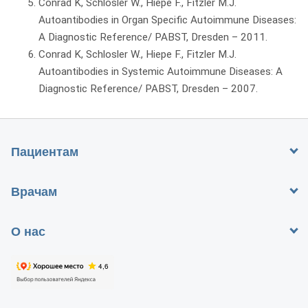
Conrad K, Schlosler W., Hiepe F., Fitzler M.J.
Autoantibodies in Organ Specific Autoimmune Diseases:
A Diagnostic Reference/ PABST, Dresden – 2011.
Conrad K, Schlosler W., Hiepe F., Fitzler M.J.
Autoantibodies in Systemic Autoimmune Diseases: A
Diagnostic Reference/ PABST, Dresden – 2007.
Пациентам
Врачам
О нас