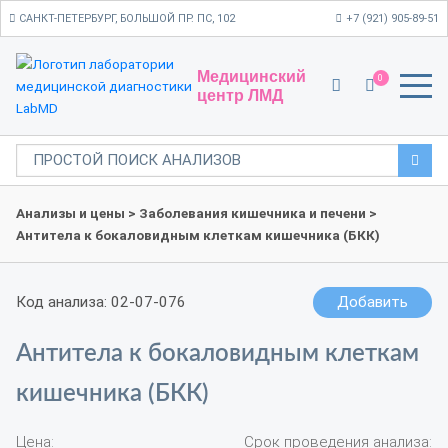
САНКТ-ПЕТЕРБУРГ, БОЛЬШОЙ ПР. ПС, 102
+7 (921) 905-89-51
Медицинский
0
центр ЛМД
Анализы и цены
>
Заболевания кишечника и печени
>
Антитела к бокаловидным клеткам кишечника (БКК)
Код анализа: 02-07-076
Добавить
Антитела к бокаловидным клеткам
кишечника (БКК)
Цена:
Срок проведения анализа: