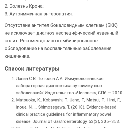
2. Болезнь Крона;
3. Аутоиммунная энтеропатия.
Отсутствие антител бокаловидным клеткам (БКК)
не исключает диагноз неспецифический язвенный
колит. Рекомендовано комбинированное
обследование на воспалительные заболевания
кишечника.
Список литературы
Лапин С.В. Тотолян А.А. Иммунологическая
лабораторная диагностика аутоиммунных
заболеваний/ Издательство «Человек», СПб — 2010.
Matsuoka, K., Kobayashi, T., Ueno, F., Matsui, T., Hirai, F.,
Inoue, N., … Shimosegawa, T. (2018). Evidence-based
clinical practice guidelines for inflammatory bowel
disease. Journal of Gastroenterology, 53(3), 305–353.