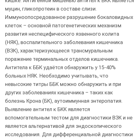
кишке. Антигенной мишенью антител к БКК является
муцин, гликопротеин в составе слизи.
Иммуноопосредованное разрушение бокаловидных
клеток – основной патогенетических механизм
развития неспецифического язвенного колита
(НЯК), воспалительного заболевания кишечника
(ВЗК), характеризующееся трансмуральным
поражение терминальных отделов кишечника.
Антитела к ББК удаётся обнаружить у 15-40%
больных НЯК. Необходимо учитывать, что
невысокие титры ББК можно обнаружить и при
других заболеваниях кишечника – таких как
болезнь Крона (БК), аутоиммунная энтеропатия.
Выявление антител к БКК является
вспомогательным тестом для диагностики ВЗК и не
является альтернативой для эндоскопического
исследования. Для дифференциальной диагностики