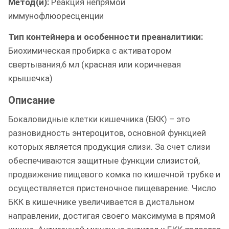
Метод(и):
Реакция непрямой
иммунофлюоресценции
Тип контейнера и особенности преаналитики:
Биохимическая пробирка с активатором
свертывания,6 мл (красная или коричневая
крышечка)
Описание
Бокаловидные клетки кишечника (БКК) – это
разновидность энтероцитов, основной функцией
которых является продукция слизи. За счет слизи
обеспечиваются защитные функции слизистой,
продвижение пищевого комка по кишечной трубке и
осуществляется пристеночное пищеварение. Число
БКК в кишечнике увеличивается в дистальном
направлении, достигая своего максимума в прямой